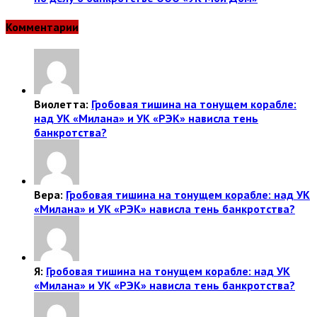
Комментарии
Виолетта:
Гробовая тишина на тонущем корабле:
над УК «Милана» и УК «РЭК» нависла тень
банкротства?
Вера:
Гробовая тишина на тонущем корабле: над УК
«Милана» и УК «РЭК» нависла тень банкротства?
Я:
Гробовая тишина на тонущем корабле: над УК
«Милана» и УК «РЭК» нависла тень банкротства?