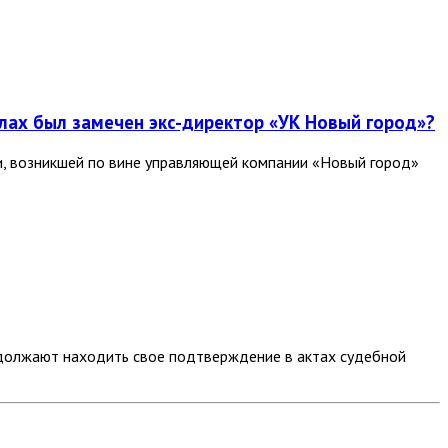
алах был замечен экс-директор «УК Новый город»?
и, возникшей по вине управляющей компании «Новый город»
должают находить свое подтверждение в актах судебной