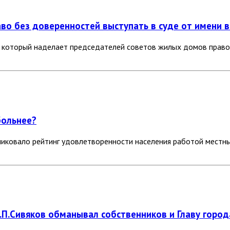
о без доверенностей выступать в суде от имени в
, который наделает председателей советов жилых домов правом
больнее?
ликовало рейтинг удовлетворенности населения работой местны
.П.Сивяков обманывал собственников и Главу город