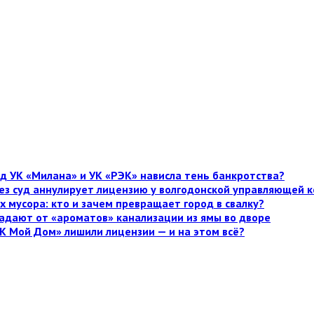
д УК «Милана» и УК «РЭК» нависла тень банкротства?
рез суд аннулирует лицензию у волгодонской управляющей
х мусора: кто и зачем превращает город в свалку?
адают от «ароматов» канализации из ямы во дворе
К Мой Дом» лишили лицензии — и на этом всё?