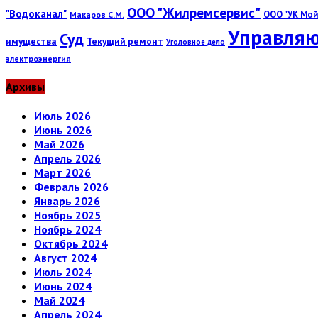
ООО "Жилремсервис"
"Водоканал"
ООО "УК Мой
Макаров С.М.
Управляю
Суд
имущества
Текущий ремонт
Уголовное дело
электроэнергия
Архивы
Июль 2026
Июнь 2026
Май 2026
Апрель 2026
Март 2026
Февраль 2026
Январь 2026
Ноябрь 2025
Ноябрь 2024
Октябрь 2024
Август 2024
Июль 2024
Июнь 2024
Май 2024
Апрель 2024