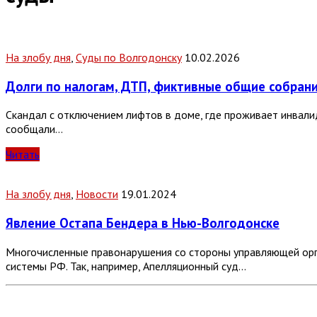
На злобу дня
,
Суды по Волгодонску
10.02.2026
Долги по налогам, ДТП, фиктивные общие собрани
Скандал с отключением лифтов в доме, где проживает инвали
сообщали…
Читать
На злобу дня
,
Новости
19.01.2024
Явление Остапа Бендера в Нью-Волгодонске
Многочисленные правонарушения со стороны управляющей орг
системы РФ. Так, например, Апелляционный суд…