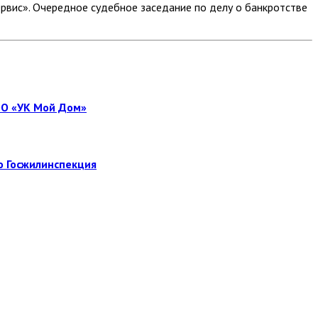
вис». Очередное судебное заседание по делу о банкротстве
ОО «УК Мой Дом»
о Госжилинспекция