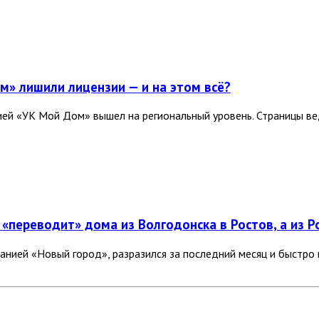
» лишили лицензии — и на этом всё?
ией «УК Мой Дом» вышел на региональный уровень. Страницы в
 «переводит» дома из Волгодонска в Ростов, а из 
панией «Новый город», разразился за последний месяц и быстр