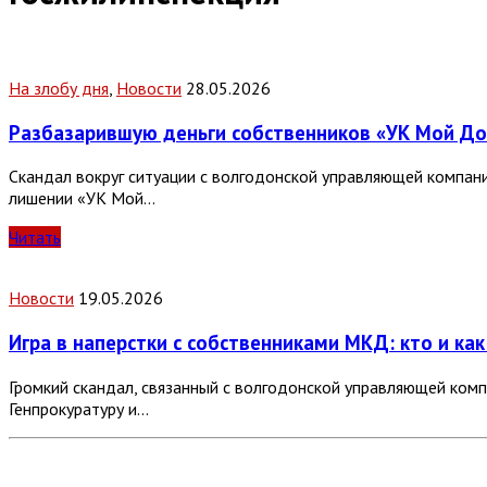
На злобу дня
,
Новости
28.05.2026
Разбазарившую деньги собственников «УК Мой Дом
Скандал вокруг ситуации с волгодонской управляющей компан
лишении «УК Мой…
Читать
Новости
19.05.2026
Игра в наперстки с собственниками МКД: кто и как
Громкий скандал, связанный с волгодонской управляющей ком
Генпрокуратуру и…