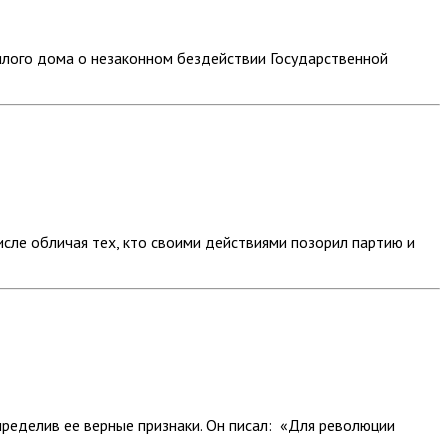
илого дома о незаконном бездействии Государственной
сле обличая тех, кто своими действиями позорил партию и
ределив ее верные признаки. Он писал: «Для революции