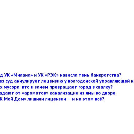
д УК «Милана» и УК «РЭК» нависла тень банкротства?
рез суд аннулирует лицензию у волгодонской управляющей
х мусора: кто и зачем превращает город в свалку?
адают от «ароматов» канализации из ямы во дворе
К Мой Дом» лишили лицензии — и на этом всё?