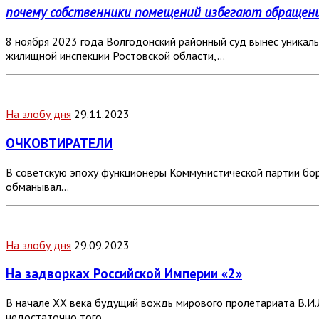
почему собственники помещений избегают обращени
8 ноября 2023 года Волгодонский районный суд вынес уникал
жилищной инспекции Ростовской области,…
На злобу дня
29.11.2023
ОЧКОВТИРАТЕЛИ
В советскую эпоху функционеры Коммунистической партии боро
обманывал…
На злобу дня
29.09.2023
На задворках Российской Империи «2»
В начале ХХ века будущий вождь мирового пролетариата В.И.
недостаточно того,…