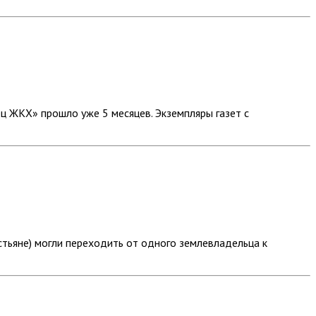
ц ЖКХ» прошло уже 5 месяцев. Экземпляры газет с
стьяне) могли переходить от одного землевладельца к