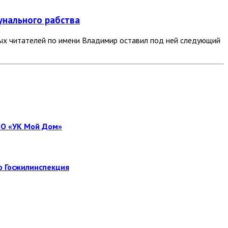
унального рабства
ых читателей по имени Владимир оставил под ней следующий
ОО «УК Мой Дом»
о Госжилинспекция