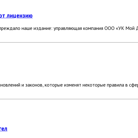
ют лицензию
упреждало наше издание: управляющая компания ООО «УК Мой До
новлений и законов, которые изменят некоторые правила в сфе
гел