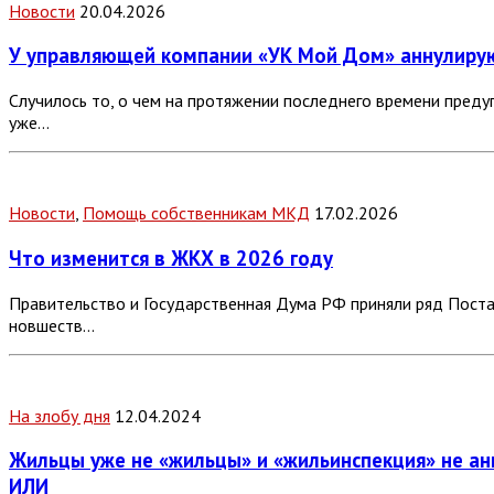
Новости
20.04.2026
У управляющей компании «УК Мой Дом» аннулиру
Случилось то, о чем на протяжении последнего времени пред
уже…
Новости
,
Помощь собственникам МКД
17.02.2026
Что изменится в ЖКХ в 2026 году
Правительство и Государственная Дума РФ приняли ряд Поста
новшеств…
На злобу дня
12.04.2024
Жильцы уже не «жильцы» и «жильинспекция» не ан
ИЛИ