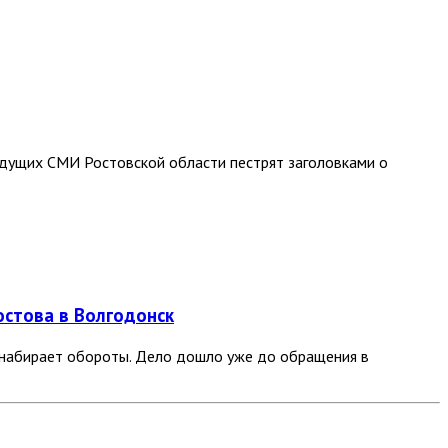
едущих СМИ Ростовской области пестрят заголовками о
Ростова в Волгодонск
о набирает обороты. Дело дошло уже до обращения в