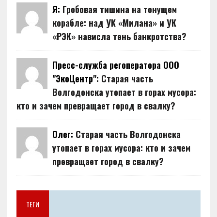
Я:
Гробовая тишина на тонущем
корабле: над УК «Милана» и УК
«РЭК» нависла тень банкротства?
Пресс-служба регоператора ООО
"ЭкоЦентр":
Старая часть
Волгодонска утопает в горах мусора:
кто и зачем превращает город в свалку?
Олег:
Старая часть Волгодонска
утопает в горах мусора: кто и зачем
превращает город в свалку?
ТЕГИ