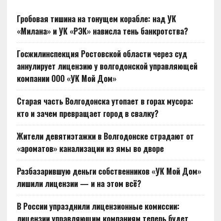
Гробовая тишина на тонущем корабле: над УК
«Милана» и УК «РЭК» нависла тень банкротства?
Госжилинспекция Ростовской области через суд
аннулирует лицензию у волгодонской управляющей
компании ООО «УК Мой Дом»
Старая часть Волгодонска утопает в горах мусора:
кто и зачем превращает город в свалку?
Жители девятиэтажки в Волгодонске страдают от
«ароматов» канализации из ямы во дворе
Разбазарившую деньги собственников «УК Мой Дом»
лишили лицензии — и на этом всё?
В России упразднили лицензионные комиссии:
лицензии управляющим компаниям теперь будет