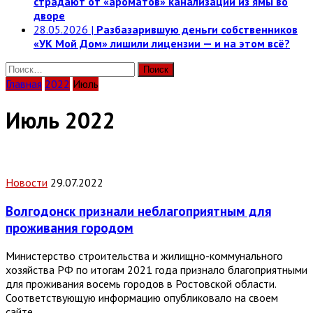
страдают от «ароматов» канализации из ямы во
дворе
28.05.2026
|
Разбазарившую деньги собственников
«УК Мой Дом» лишили лицензии — и на этом всё?
Найти:
Главная
2022
Июль
Июль 2022
Новости
29.07.2022
Волгодонск признали неблагоприятным для
проживания городом
Министерство строительства и жилищно-коммунального
хозяйства РФ по итогам 2021 года признало благоприятными
для проживания восемь городов в Ростовской области.
Соответствующую информацию опубликовало на своем
сайте…