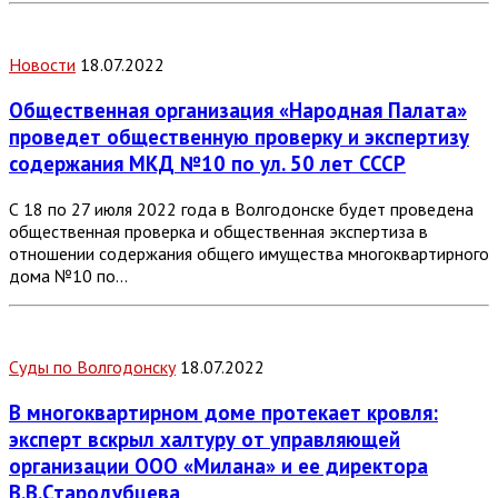
Новости
18.07.2022
Общественная организация «Народная Палата»
проведет общественную проверку и экспертизу
содержания МКД №10 по ул. 50 лет СССР
С 18 по 27 июля 2022 года в Волгодонске будет проведена
общественная проверка и общественная экспертиза в
отношении содержания общего имущества многоквартирного
дома №10 по…
Суды по Волгодонску
18.07.2022
В многоквартирном доме протекает кровля:
эксперт вскрыл халтуру от управляющей
организации ООО «Милана» и ее директора
В.В.Стародубцева