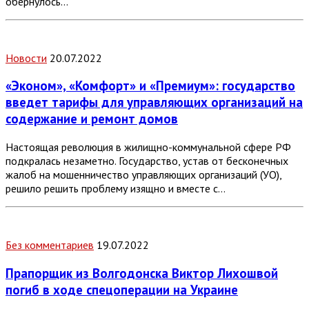
обернулось…
Новости
20.07.2022
«Эконом», «Комфорт» и «Премиум»: государство
введет тарифы для управляющих организаций на
содержание и ремонт домов
Настоящая революция в жилищно-коммунальной сфере РФ
подкралась незаметно. Государство, устав от бесконечных
жалоб на мошенничество управляющих организаций (УО),
решило решить проблему изящно и вместе с…
Без комментариев
19.07.2022
Прапорщик из Волгодонска Виктор Лихошвой
погиб в ходе спецоперации на Украине