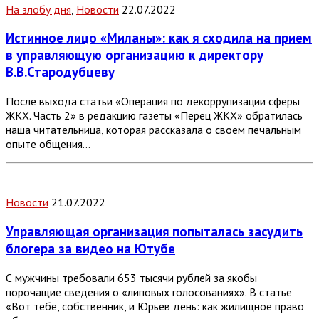
На злобу дня
,
Новости
22.07.2022
Истинное лицо «Миланы»: как я сходила на прием
в управляющую организацию к директору
В.В.Стародубцеву
После выхода статьи «Операция по декоррупизации сферы
ЖКХ. Часть 2» в редакцию газеты «Перец ЖКХ» обратилась
наша читательница, которая рассказала о своем печальным
опыте общения…
Новости
21.07.2022
Управляющая организация попыталась засудить
блогера за видео на Ютубе
С мужчины требовали 653 тысячи рублей за якобы
порочащие сведения о «липовых голосованиях». В статье
«Вот тебе, собственник, и Юрьев день: как жилищное право