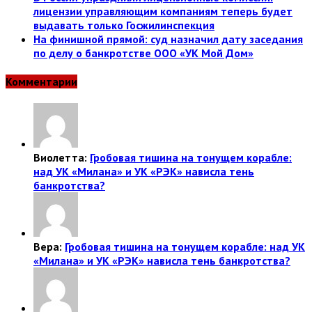
лицензии управляющим компаниям теперь будет
выдавать только Госжилинспекция
На финишной прямой: суд назначил дату заседания
по делу о банкротстве ООО «УК Мой Дом»
Комментарии
Виолетта:
Гробовая тишина на тонущем корабле:
над УК «Милана» и УК «РЭК» нависла тень
банкротства?
Вера:
Гробовая тишина на тонущем корабле: над УК
«Милана» и УК «РЭК» нависла тень банкротства?