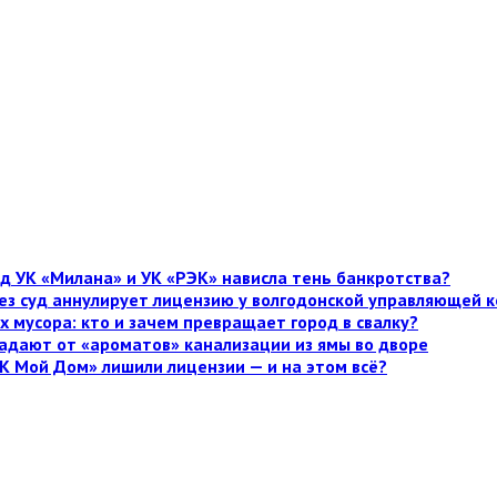
д УК «Милана» и УК «РЭК» нависла тень банкротства?
рез суд аннулирует лицензию у волгодонской управляющей
х мусора: кто и зачем превращает город в свалку?
адают от «ароматов» канализации из ямы во дворе
К Мой Дом» лишили лицензии — и на этом всё?