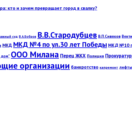
ра: кто и зачем превращает город в свалку?
В.В.Стародубцев
В.П.Сивяков
Венти
ажный суд
В.А.Бобров
МКД №4 по ул.30 лет Победы
МКД №10 по
МКД
а
ООО Милана
Перец ЖКХ
Прокуратур
Полиция
 дом"
щие организации
банкротство
лифт
капремонт