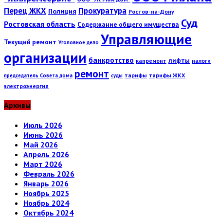
Перец ЖКХ
Прокуратура
Полиция
Ростов-на-Дону
Суд
Ростовская область
Содержание общего имущества
Управляющие
Текущий ремонт
Уголовное дело
организации
банкротство
лифты
капремонт
налоги
ремонт
тарифы
тарифы ЖКХ
председатель Совета дома
суды
электроэнергия
Архивы
Июль 2026
Июнь 2026
Май 2026
Апрель 2026
Март 2026
Февраль 2026
Январь 2026
Ноябрь 2025
Ноябрь 2024
Октябрь 2024