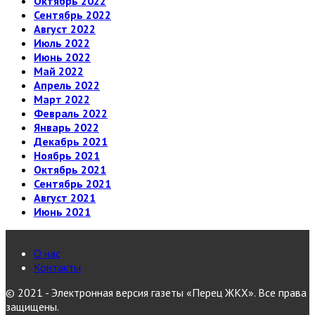
Октябрь 2022
Сентябрь 2022
Август 2022
Июль 2022
Июнь 2022
Май 2022
Апрель 2022
Март 2022
Февраль 2022
Январь 2022
Декабрь 2021
Ноябрь 2021
Октябрь 2021
Сентябрь 2021
Август 2021
Июнь 2021
О нас
Контакты
© 2021 - Электронная версия газеты «Перец ЖКХ». Все права
защищены.