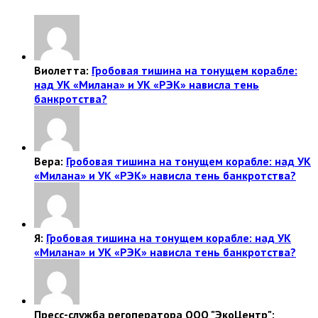
Виолетта:
Гробовая тишина на тонущем корабле:
над УК «Милана» и УК «РЭК» нависла тень
банкротства?
Вера:
Гробовая тишина на тонущем корабле: над УК
«Милана» и УК «РЭК» нависла тень банкротства?
Я:
Гробовая тишина на тонущем корабле: над УК
«Милана» и УК «РЭК» нависла тень банкротства?
Пресс-служба регоператора ООО "ЭкоЦентр":