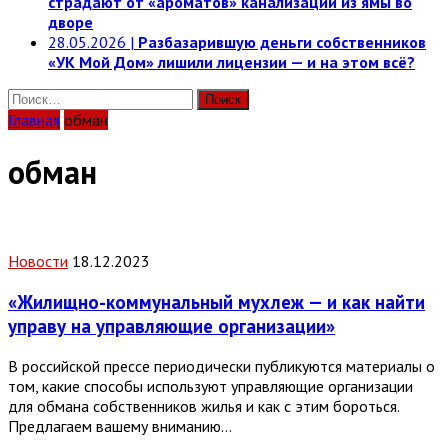
страдают от «ароматов» канализации из ямы во
дворе
28.05.2026
|
Разбазарившую деньги собственников
«УК Мой Дом» лишили лицензии — и на этом всё?
Найти:
Главная
обман
обман
Новости
18.12.2023
«Жилищно-коммунальный мухлеж — и как найти
управу на управляющие организации»
В российской прессе периодически публикуются материалы о
том, какие способы используют управляющие организации
для обмана собственников жилья и как с этим бороться.
Предлагаем вашему вниманию…