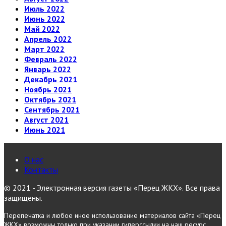
Июль 2022
Июнь 2022
Май 2022
Апрель 2022
Март 2022
Февраль 2022
Январь 2022
Декабрь 2021
Ноябрь 2021
Октябрь 2021
Сентябрь 2021
Август 2021
Июнь 2021
О нас
Контакты
© 2021 - Электронная версия газеты «Перец ЖКХ». Все права
защищены.
Перепечатка и любое иное использование материалов сайта «Перец
ЖКХ» возможны только при указании гиперссылки на наш ресурс.