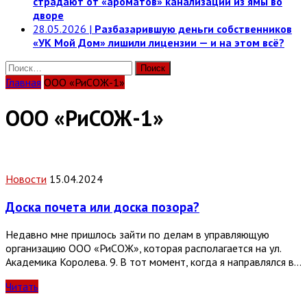
страдают от «ароматов» канализации из ямы во
дворе
28.05.2026
|
Разбазарившую деньги собственников
«УК Мой Дом» лишили лицензии — и на этом всё?
Найти:
Главная
ООО «РиСОЖ-1»
ООО «РиСОЖ-1»
Новости
15.04.2024
Доска почета или доска позора?
Недавно мне пришлось зайти по делам в управляющую
организацию ООО «РиСОЖ», которая располагается на ул.
Академика Королева. 9. В тот момент, когда я направлялся в…
Читать