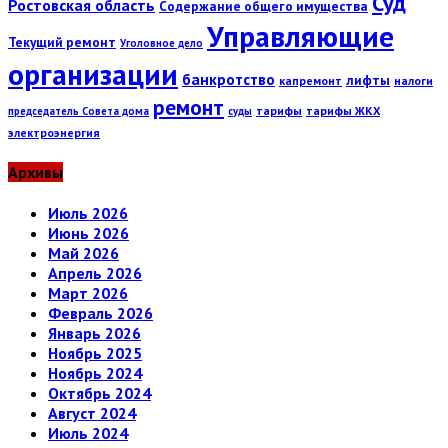
Суд
Ростовская область
Содержание общего имущества
Управляющие
Текущий ремонт
Уголовное дело
организации
банкротство
лифты
капремонт
налоги
ремонт
тарифы
тарифы ЖКХ
председатель Совета дома
суды
электроэнергия
Архивы
Июль 2026
Июнь 2026
Май 2026
Апрель 2026
Март 2026
Февраль 2026
Январь 2026
Ноябрь 2025
Ноябрь 2024
Октябрь 2024
Август 2024
Июль 2024