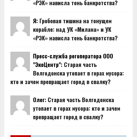
«РЭК» нависла тень банкротства?
Я:
Гробовая тишина на тонущем
корабле: над УК «Милана» и УК
«РЭК» нависла тень банкротства?
Пресс-служба регоператора ООО
"ЭкоЦентр":
Старая часть
Волгодонска утопает в горах мусора:
кто и зачем превращает город в свалку?
Олег:
Старая часть Волгодонска
утопает в горах мусора: кто и зачем
превращает город в свалку?