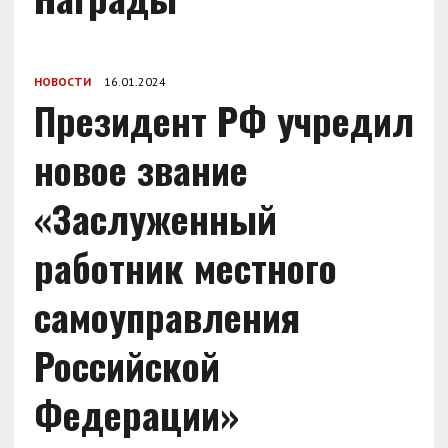
НОВОСТИ
16.01.2024
Президент РФ учредил
новое звание
«Заслуженный
работник местного
самоуправления
Российской
Федерации»