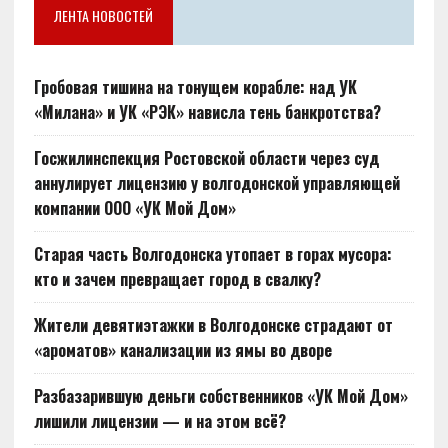
ЛЕНТА НОВОСТЕЙ
Гробовая тишина на тонущем корабле: над УК
«Милана» и УК «РЭК» нависла тень банкротства?
Госжилинспекция Ростовской области через суд
аннулирует лицензию у волгодонской управляющей
компании ООО «УК Мой Дом»
Старая часть Волгодонска утопает в горах мусора:
кто и зачем превращает город в свалку?
Жители девятиэтажки в Волгодонске страдают от
«ароматов» канализации из ямы во дворе
Разбазарившую деньги собственников «УК Мой Дом»
лишили лицензии — и на этом всё?