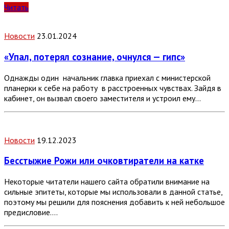
Читать
Новости
23.01.2024
«Упал, потерял сознание, очнулся — гипс»
Однажды один начальник главка приехал с министерской
планерки к себе на работу в расстроенных чувствах. Зайдя в
кабинет, он вызвал своего заместителя и устроил ему…
Новости
19.12.2023
Бесстыжие Рожи или очковтиратели на катке
Некоторые читатели нашего сайта обратили внимание на
сильные эпитеты, которые мы использовали в данной статье,
поэтому мы решили для пояснения добавить к ней небольшое
предисловие….