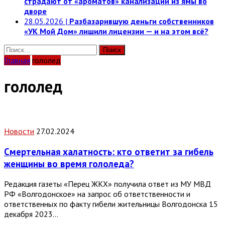
страдают от «ароматов» канализации из ямы во
дворе
28.05.2026
|
Разбазарившую деньги собственников
«УК Мой Дом» лишили лицензии — и на этом всё?
Найти:
Главная
гололед
гололед
Новости
27.02.2024
Смертельная халатность: кто ответит за гибель
женщины во время гололеда?
Редакция газеты «Перец ЖКХ» получила ответ из МУ МВД
РФ «Волгодонское» на запрос об ответственности и
ответственных по факту гибели жительницы Волгодонска 15
декабря 2023…