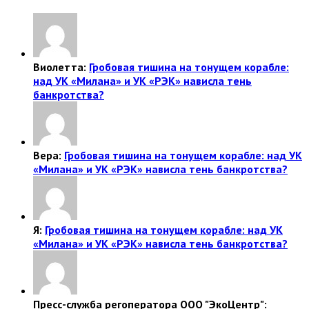
Виолетта:
Гробовая тишина на тонущем корабле:
над УК «Милана» и УК «РЭК» нависла тень
банкротства?
Вера:
Гробовая тишина на тонущем корабле: над УК
«Милана» и УК «РЭК» нависла тень банкротства?
Я:
Гробовая тишина на тонущем корабле: над УК
«Милана» и УК «РЭК» нависла тень банкротства?
Пресс-служба регоператора ООО "ЭкоЦентр":