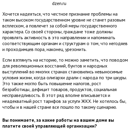
dzen.ru
Хочется надеяться, что честное признание проблемы на
таком высоком государственном уровне не станет разовым
всплеском, а повлечет за собой меры государственного
характера. Со своей стороны, граждане тоже должны
проявлять активность в это направлении и напоминать
соответствующим органам и структурам о том, что негодяев
и проходимцев пора, наконец, урезонить.
Если взглянуть на историю, то можно заметить, что поводом
для революционных восстаний, бунтов и народных
выступлений во многих странах становились невыносимые
условия жизни, когда олигархи драли с народа по три шкуры.
Это также могло быть повышение налогов, рост
безработицы, дефицит товаров, продуктов, социальная
несправедливость. В этот ряд вполне вписывается и
неадекватный рост тарифов за услуги ЖКХ. Не хотелось бы,
чтобы и в нашей стране все пошло по такому сценарию.
Вы понимаете, за какие работы на вашем доме вы
платите своей управляющей организации?