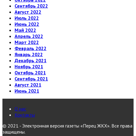
Сентябрь 2022
Август 2022
Июль 2022
Июнь 2022
Май 2022
Апрель 2022
Март 2022
Февраль 2022
Январь 2022
Декабрь 2021
Ноябрь 2021
Октябрь 2021
Сентябрь 2021
Август 2021
Июнь 2021
О нас
Контакты
© 2021 - Электронная версия газеты «Перец ЖКХ». Все права
защищены.