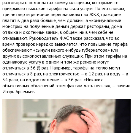
разговоры о недоплатах коммунальщикам, которыми те
прикрывают высокие тарифы на свои услуги. По его словам,
три четверти регионов переплачивают за ЖКХ, граждане
платят в два раза больше, чем должны, а «коммунальные
монстры» на полученные деньги держат рестораны, дома
отдыха и охотничьи замки, в общем, ни в чем себе не
отказывают. Руководитель ФАС также рассказал, что во
время проверок нередко выясняется, что повышение тарифа
обеспечивают «сынули какого-нибудь губернатора» или
других высокопоставленных служащих. При этом тарифы на
одинаковую услугу в одном и том же регионе могут
отличаться в 56 (!) раз. Например, тарифы на тепло могут
отличаться в 8 раз, на электричество — в 12 раз, на воду — в
54 раза, на водоотведение — в 56 раз. «Никаких
объективных объяснений этим фактам дать нельзя», — заявил
Игорь Арьемьев.