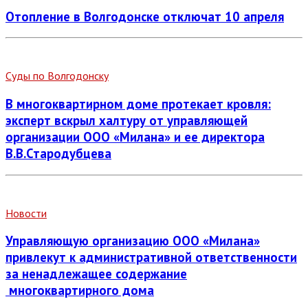
Отопление в Волгодонске отключат 10 апреля
Суды по Волгодонску
В многоквартирном доме протекает кровля:
эксперт вскрыл халтуру от управляющей
организации ООО «Милана» и ее директора
В.В.Стародубцева
Новости
Управляющую организацию ООО «Милана»
привлекут к административной ответственности
за ненадлежащее содержание
многоквартирного дома