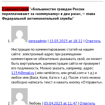
2 комментарий
"«Большинство граждан России
переплачивают за «коммуналку» в два раза», — глава
Федеральной антимонопольной службы"
perezadmin
|
15.03.2023 at 18:22
|
Ответить
Инструкция по комментированию статей на нашем
сайте: электронный адрес при размещении
комментария не обязательно указывать свой, он может
быть виртуальным, администрация сайта не проверяет
его подлинность. Можно указать, например, адрес:
1234@mail.ru
( или rambler.ru, или gmail.com и т.д.) и
любое имя (Вася, Коля, Катя и т.д.). После этого можно
свободно написать текст и нажать кнопку «Отправить».
Любовь
|
05.04.2023 at 11:47
|
Ответить