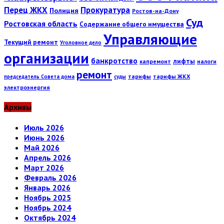
Перец ЖКХ
Прокуратура
Полиция
Ростов-на-Дону
Суд
Ростовская область
Содержание общего имущества
Управляющие
Текущий ремонт
Уголовное дело
организации
банкротство
лифты
капремонт
налоги
ремонт
тарифы
тарифы ЖКХ
председатель Совета дома
суды
электроэнергия
Архивы
Июль 2026
Июнь 2026
Май 2026
Апрель 2026
Март 2026
Февраль 2026
Январь 2026
Ноябрь 2025
Ноябрь 2024
Октябрь 2024