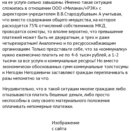
на ее услуги сильно завышены. Именно такая ситуация
сложилась в отношении ООО «Милана»/»РЭК» с
директором-учредителем В.В.Стародубцевым. А учитывая,
что вместо содержания общего имущества, на которое
расходуется 75% отчислений собственников МКД,
проводятся осмотры, то вполне вероятно, что превышение
платежей может быть не двукратным, а трех и даже
четырехкратным! Аналогично и по ресурсоснабжающим
организациям. Только представьте себе, что за «коммуналку»
нужно ежемесячно платить не по 4-6 тысяч рублей, а 1-2
тысячи за все услуги и коммунальные ресурсы! Но вместо
экономически обоснованных сумм коммунальные толстосумы
и Негодяи Негодяевичи заставляют граждан переплачивать в
разы непонятно за что.
Неудивительно, что в такой ситуации многие граждане либо
отказываются платить бешеные деньги, либо просто
неспособны в силу своего материального положения
оплачивать непомерные платежки.
Изображение
с сайта