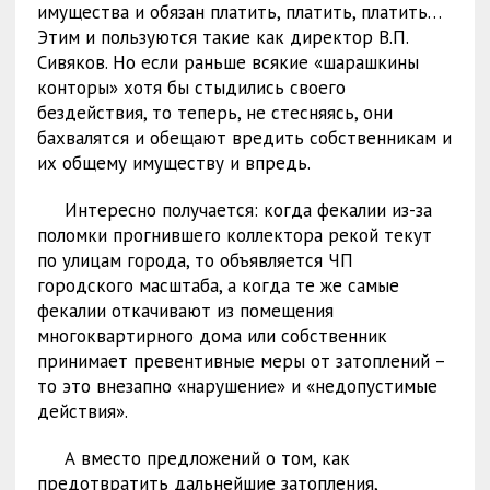
имущества и обязан платить, платить, платить…
Этим и пользуются такие как директор В.П.
Сивяков. Но если раньше всякие «шарашкины
конторы» хотя бы стыдились своего
бездействия, то теперь, не стесняясь, они
бахвалятся и обещают вредить собственникам и
их общему имуществу и впредь.
Интересно получается: когда фекалии из-за
поломки прогнившего коллектора рекой текут
по улицам города, то объявляется ЧП
городского масштаба, а когда те же самые
фекалии откачивают из помещения
многоквартирного дома или собственник
принимает превентивные меры от затоплений –
то это внезапно «нарушение» и «недопустимые
действия».
А вместо предложений о том, как
предотвратить дальнейшие затопления,