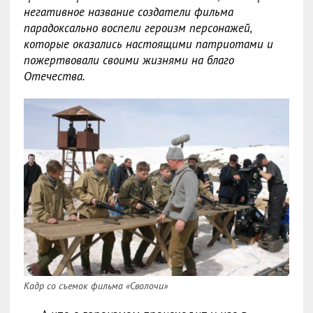
негативное название создатели фильма
парадоксально воспели героизм персонажей,
которые оказались настоящими патриотами и
пожертвовали своими жизнями на благо
Отечества.
Кадр со съемок фильма «Сволочи»