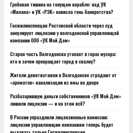
Гробовая тишина на тонущем корабле: над УК
«Милана» и УК «РЭК» нависла тень банкротства?
Госжилинспекция Ростовской области через суд
аннулирует лицензию у волгодонской управляющей
компании ООО «УК Мой Дом»
Старая часть Волгодонска утопает в горах мусора:
кто и зачем превращает город в свалку?
Жители девятиэтажки в Волгодонске страдают от
«ароматов» канализации из ямы во дворе
Разбазарившую деньги собственников «УК Мой Дом»
лишили лицензии — и на этом всё?
В России упразднили лицензионные комиссии:
лицензии управляющим компаниям теперь будет
выдавать только Госжилинспекция