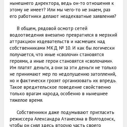
нынешнего директора, ведь он-то отношения к
этому не имеет? Или мы чего-то не знаем, раз
его работники делают неадекватные заявления?
В общем, рядовой осмотр сетей
водоотведения внезапно превратился в мерзкий
аттракцион издевательств и насмешек над
собственниками МКД № 10. И как бы логически
получается, что иные «сволочи» становятся
героями, а иные герои становятся «сволочами».
Им платят деньги, а они за эти деньги не только
не принимают мер по недопущению затоплений,
но и фактически грозят организовать их впредь.
Такое вредительское поведение свойственно
только врагам народа, особенно в нынешнее
тяжелое время.
Собственники даже подумывают пригласить
режиссера Александра Атанесяна в Волгодонск,
чтобы он снял здесь вторую часть своего