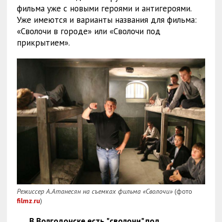
фильма уже с новыми героями и антигероями.
Уже имеются и варианты названия для фильма:
«Сволочи в городе» или «Сволочи под
прикрытием».
Режиссер А.Атанесян на съемках фильма «Сволочи»
(фото
filmz.ru
)
В Волгодонске есть "сволочи" под