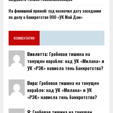
На финишной прямой: суд назначил дату заседания
по делу о банкротстве ООО «УК Мой Дом»
КОММЕНТАРИИ
Виолетта:
Гробовая тишина на
тонущем корабле: над УК «Милана» и
УК «РЭК» нависла тень банкротства?
Вера:
Гробовая тишина на тонущем
корабле: над УК «Милана» и УК
«РЭК» нависла тень банкротства?
Я:
Гробовая тишина на тонущем