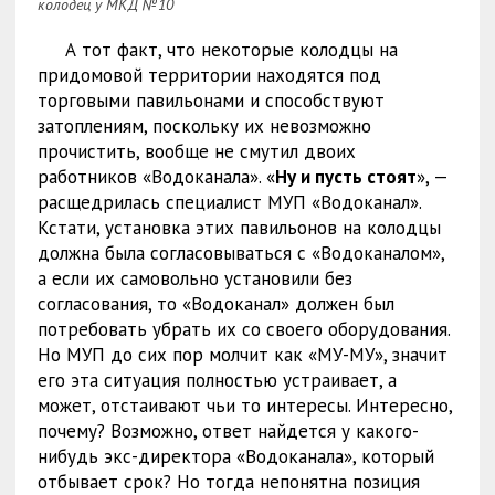
колодец у МКД №10
А тот факт, что некоторые колодцы на
придомовой территории находятся под
торговыми павильонами и способствуют
затоплениям, поскольку их невозможно
прочистить, вообще не смутил двоих
работников «Водоканала». «
Ну и пусть стоят
», —
расщедрилась специалист МУП «Водоканал».
Кстати, установка этих павильонов на колодцы
должна была согласовываться с «Водоканалом»,
а если их самовольно установили без
согласования, то «Водоканал» должен был
потребовать убрать их со своего оборудования.
Но МУП до сих пор молчит как «МУ-МУ», значит
его эта ситуация полностью устраивает, а
может, отстаивают чьи то интересы. Интересно,
почему? Возможно, ответ найдется у какого-
нибудь экс-директора «Водоканала», который
отбывает срок? Но тогда непонятна позиция