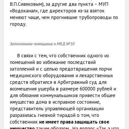
В.П.Сивяковым), за другие два пункта – МУП
«Водоканал», где директоров из-за взяток
меняют чаще, чем прогнившие трубопроводы по
городу.
Затопленное помещение в МКД №10
В связи с тем, что собственник одного из
помещений во избежание последствий
затоплений и с целью предотвращения порчи
медицинского оборудования и лекарственных
средств обратился в Арбитражный суд для
возмещения ущерба в размере 600000 рублей и
для обязания коммунальщиков привести общее
имущество дома в исправное состояние,
представитель управляющей организации
разразилась гневной тирадой о том, что
собственник
не имеет права защищать свое
имущество
таким образом. На вопрос «Так а что