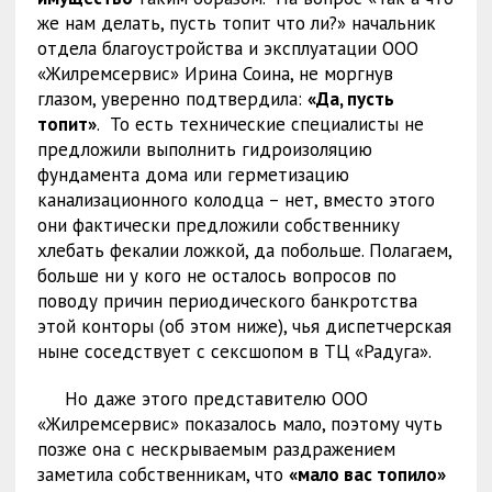
же нам делать, пусть топит что ли?» начальник
отдела благоустройства и эксплуатации ООО
«Жилремсервис» Ирина Соина, не моргнув
глазом, уверенно подтвердила:
«Да, пусть
топит»
. То есть технические специалисты не
предложили выполнить гидроизоляцию
фундамента дома или герметизацию
канализационного колодца – нет, вместо этого
они фактически предложили собственнику
хлебать фекалии ложкой, да побольше. Полагаем,
больше ни у кого не осталось вопросов по
поводу причин периодического банкротства
этой конторы (об этом ниже), чья диспетчерская
ныне соседствует с сексшопом в ТЦ «Радуга».
Но даже этого представителю ООО
«Жилремсервис» показалось мало, поэтому чуть
позже она с нескрываемым раздражением
заметила собственникам, что
«мало вас топило»