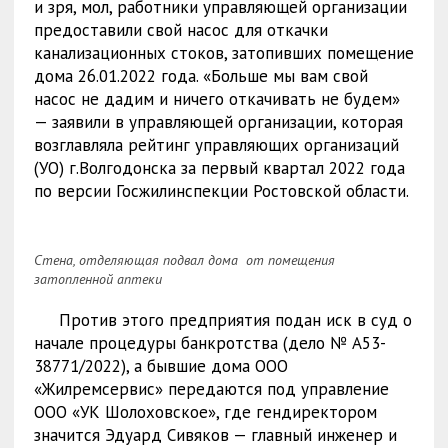
и зря, мол, работники управляющей организации
предоставили свой насос для откачки
канализационных стоков, затопивших помещение
дома 26.01.2022 года. «Больше мы вам свой
насос не дадим и ничего откачивать не будем»
— заявили в управляющей организации, которая
возглавляла рейтинг управляющих организаций
(УО) г.Волгодонска за первый квартал 2022 года
по версии Госжилинспекции Ростовской области.
Стена, отделяющая подвал дома от помещения
затопленной аптеки
Против этого предприятия подан иск в суд о
начале процедуры банкротства (дело № А53-
38771/2022), а бывшие дома ООО
«Жилремсервис» передаются под управление
ООО «УК Шолоховское», где гендиректором
значится Эдуард Сивяков — главный инженер и