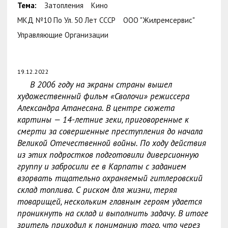
Тема:
Затопления
Кино
МКД №10 По Ул. 50 Лет СССР
ООО "Жилремсервис"
Управляющие Организации
19.12.2022
В 2006 году на экраны страны вышел
художественный фильм «Сволочи» режиссера
Александра Атанесяна. В центре сюжета
картины — 14-летние зеки, приговоренные к
смерти за совершенные преступления до начала
Великой Отечественной войны. По ходу действия
из этих подростков подготовили диверсионную
группу и забросили ее в Карпаты с заданием
взорвать тщательно охраняемый гитлеровский
склад топлива. С риском для жизни, теряя
товарищей, нескольким главным героям удается
проникнуть на склад и выполнить задачу. В итоге
зритель приходил к пониманию того, что через