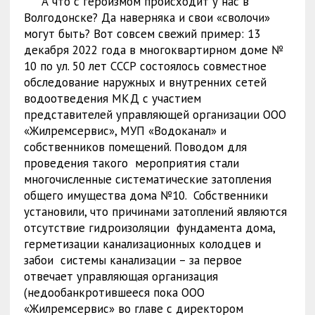
А что с героизмом происходит у нас в
Волгодонске? Да наверняка и свои «сволочи»
могут быть? Вот совсем свежий пример: 13
декабря 2022 года в многоквартирном доме №
10 по ул. 50 лет СССР состоялось совместное
обследование наружных и внутренних сетей
водоотведения МКД с участием
представителей управляющей организации ООО
«Жилремсервис», МУП «Водоканал» и
собственников помещений. Поводом для
проведения такого мероприятия стали
многочисленные систематические затопления
общего имущества дома №10. Собственники
установили, что причинами затоплений являются
отсутствие гидроизоляции фундамента дома,
герметизации канализационных колодцев и
забои системы канализации – за первое
отвечает управляющая организация
(недообанкротившееся пока ООО
«Жилремсервис» во главе с директором