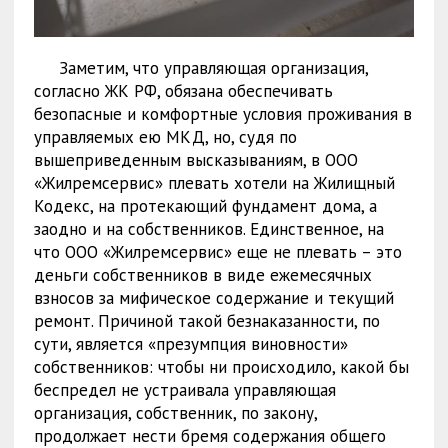
Заметим, что управляющая организация,
согласно ЖК РФ, обязана обеспечивать
безопасные и комфортные условия проживания в
управляемых ею МКД, но, судя по
вышеприведенным высказываниям, в ООО
«Жилремсервис» плевать хотели на Жилищный
Кодекс, на протекающий фундамент дома, а
заодно и на собственников. Единственное, на
что ООО «Жилремсервис» еще не плевать – это
деньги собственников в виде ежемесячных
взносов за мифическое содержание и текущий
ремонт. Причиной такой безнаказанности, по
сути, является «презумпция виновности»
собственников: чтобы ни происходило, какой бы
беспредел не устраивала управляющая
организация, собственник, по закону,
продолжает нести бремя содержания общего