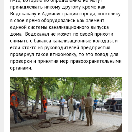
№10, которые по определению не могут
принадлежать никому другому кроме как
Водоканалу и Администрации города, поскольку
в свое время оборудовались как элемент
единой системы канализационного выпуска
дома. Водоканал не может по своей прихоти
снимать с баланса канализационные колодцы, и
если кто-то из руководителей предприятия
провернул такое втихомолку, то это повод для
проверки и принятия мер правоохранительными
органами.