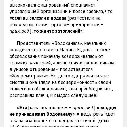
высококвалифицированный специалист
управляющей организации и вовсе заявила, что
«если вы залезли в подвал
[разместили на
цокольном этаже торговое предприятие –
прим.ред.
]
, то ждите затоплений».
Представитель «Водоканала», начальник
юридического отдела Марина Юдина, в ходе
обследования поначалу воздерживалась от
громких заявлений, а лишь сочувственно кивала
в унисон откровениям представителя
«Жилремсервиса». Но долго сдерживаться не
смогла и она. Глядя на бесцеремонность своей
коллеги по обследованию, она приободрилась,
расправила плечи, и выдала следующее:
«
Эти
[канализационные –
прим. ред.
]
колодцы
не принадлежат Водоканалу
». А ведь речь идет
о канализационных колодцах за стеной дома