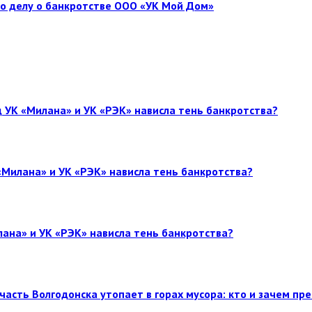
по делу о банкротстве ООО «УК Мой Дом»
 УК «Милана» и УК «РЭК» нависла тень банкротства?
«Милана» и УК «РЭК» нависла тень банкротства?
лана» и УК «РЭК» нависла тень банкротства?
часть Волгодонска утопает в горах мусора: кто и зачем пр