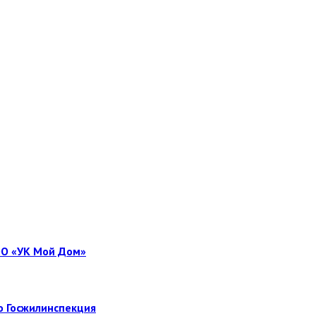
ОО «УК Мой Дом»
о Госжилинспекция