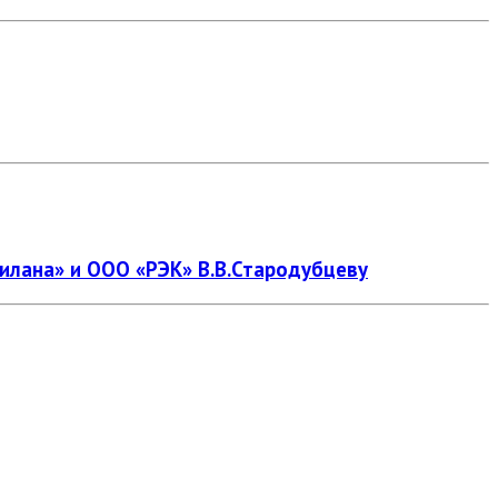
лана» и ООО «РЭК» В.В.Стародубцеву