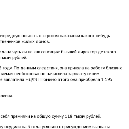
очередную новость о строгом наказании какого-нибудь
ственников жилых домов.
ана чуть ли не как сенсация: бывший директор детского
тысяч рублей.
 году. По данным следствия, она приняла на работу близких
няемая необоснованно начислила зарплату своим
же заплатила НДФЛ. Помимо этого она приобрела 1 195
ления.
себя премиями на общую сумму 118 тысяч рублей.
ну осудили на 3 года условно с присуждением выплаты