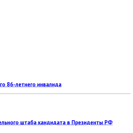
о 86­-летнего инвалида
ельного штаба кандидата в Президенты РФ