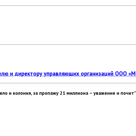
ю и директору управляющих организаций ООО «Ми
ело и колония, за пропажу 21 миллиона – уважение и почет"