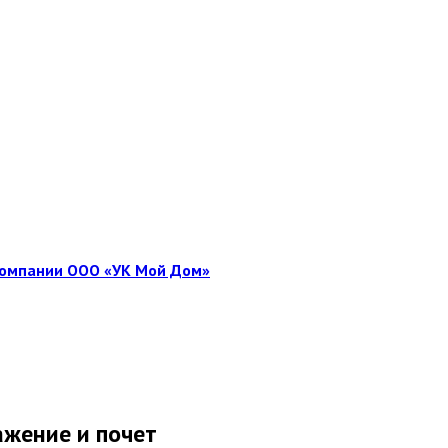
 компании ООО «УК Мой Дом»
ажение и почет