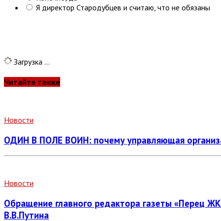
Я директор Стародубцев и считаю, что не обязаны
Загрузка ...
Читайте также
Новости
ОДИН В ПОЛЕ ВОИН: почему управляющая организа
Новости
Обращение главного редактора газеты «Перец ЖК
В.В.Путина