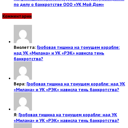
по делу о банкротстве ООО «УК Мой Дом»
Комментарии
Виолетта:
Гробовая тишина на тонущем корабле:
над УК «Милана» и УК «РЭК» нависла тень
банкротства?
Вера:
Гробовая тишина на тонущем корабле: над УК
«Милана» и УК «РЭК» нависла тень банкротства?
Я:
Гробовая тишина на тонущем корабле: над УК
«Милана» и УК «РЭК» нависла тень банкротства?